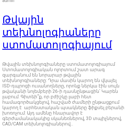
admin
Թվային
տեխնոլոգիաները
ստոմատոլոգիայում
Թվային տեխնոլոգիաները ստոմատոլոգիայում
Ստոմատոլոգիական ոլորտում շատ արագ
զարգանում են նորարար թվային
տեխնոլոգիաները: Դրա մասին կարող են վկայել
ISD-դպրոցի ուսանողները, որոնք ներկա էին սույն
թվականի նոյեմբերի 26-ի դասնընթացին՝ Կարեն
լաբում: Գիտեի՞ք, որ բժիշկը լաբի հետ
համագործակցելով, հաշված ժամերի ընթացքում
կարող է արհեստական պսակները ֆիքսել բերանի
խոռոչում: Այդ ամենը հնարավոր է
գերժամանակակից սկանեռներով, 3D տպիչներով,
CAD/CAM տեխնոլոգիաներով...