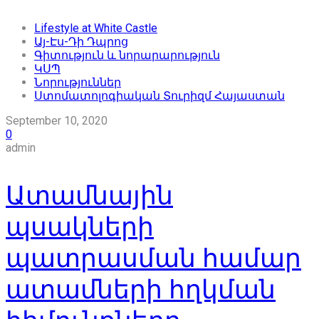
Lifestyle at White Castle
Այ-Էս-Դի Դպրոց
Գիտություն և նորարարություն
ԿՍՊ
Նորություններ
Ստոմատոլոգիական Տուրիզմ Հայաստան
September 10, 2020
0
admin
Ատամնային
պսակների
պատրասման համար
ատամների հղկման