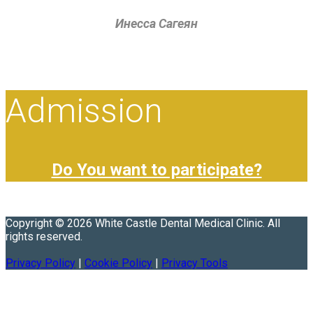
Инесса Сагеян
Admission
Do You want to participate?
Copyright © 2026 White Castle Dental Medical Clinic. All
rights reserved.
Privacy Policy
|
Cookie Policy
|
Privacy Tools