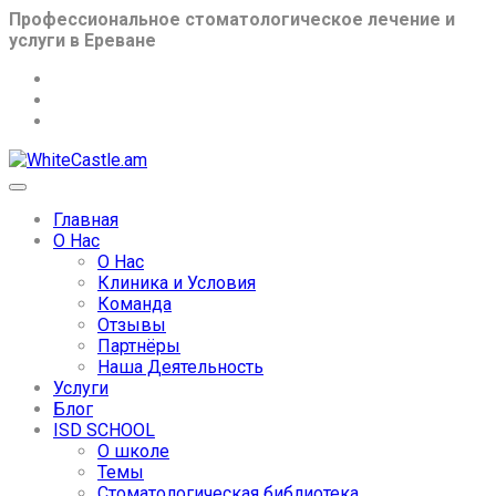
Профессиональное стоматологическое лечение и
услуги в Ереване
Главная
О Нас
О Нас
Клиника и Условия
Команда
Отзывы
Партнёры
Наша Деятельность
Услуги
Блог
ISD SCHOOL
О школе
Темы
Стоматологическая библиотека