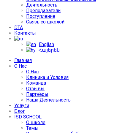
Деятельность
Преподаватели
Поступление
Связь со школой
DTA
Контакты
English
Հայերեն
Главная
О Нас
О Нас
Клиника и Условия
Команда
Отзывы
Партнёры
Наша Деятельность
Услуги
Блог
ISD SCHOOL
О школе
Темы