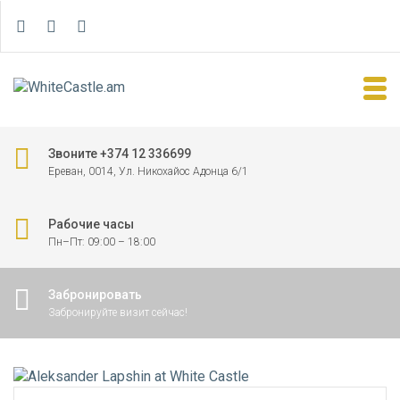
Звоните +374 12 336699
Ереван, 0014, Ул. Никохайос Адонца 6/1
Рабочие часы
Пн–Пт: 09:00 – 18:00
Забронировать
Забронируйте визит сейчас!