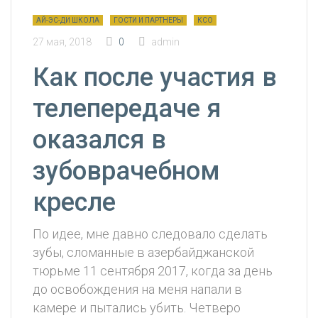
АЙ-ЭС-ДИ ШКОЛА
ГОСТИ И ПАРТНЕРЫ
КСО
27 мая, 2018
0
admin
Как после участия в
телепередаче я
оказался в
зубоврачебном
кресле
По идее, мне давно следовало сделать
зубы, сломанные в азербайджанской
тюрьме 11 сентября 2017, когда за день
до освобождения на меня напали в
камере и пытались убить. Четверо