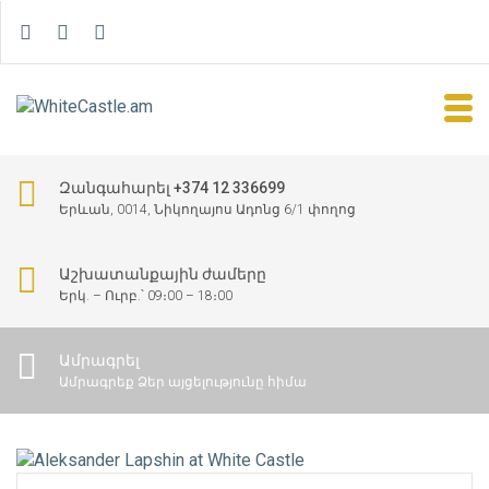
Զանգահարել +374 12 336699
Երևան, 0014, Նիկողայոս Ադոնց 6/1 փողոց
Աշխատանքային ժամերը
Երկ. – Ուրբ.՝ 09։00 – 18։00
Ամրագրել
Ամրագրեք Ձեր այցելությունը հիմա